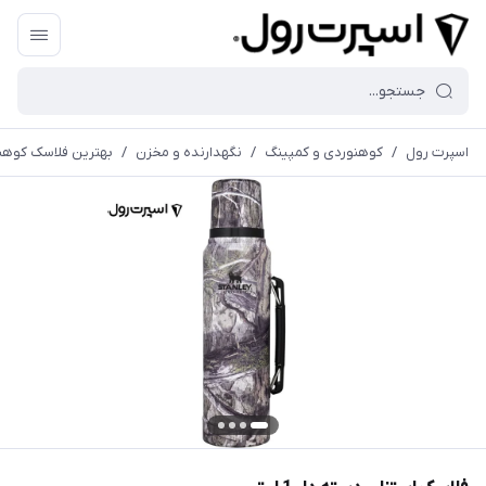
اسپرت رول
/
کوهنوردی و کمپینگ
/
نگهدارنده و مخزن
/
بهترین فلاسک کوهن