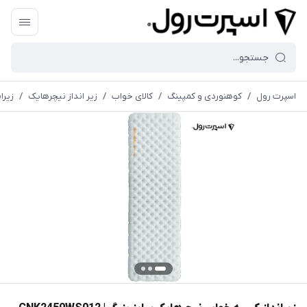
اسپرت رول
/
کوهنوردی و کمپینگ
/
کالای خواب
/
زير انداز نیچرهایک
/
زیران