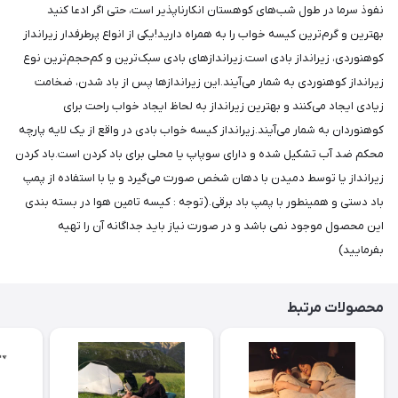
نفوذ سرما در طول شب‌های کوهستان انکارناپذیر است، حتی اگر ادعا کنید
بهترین و گرم‌ترین کیسه خواب را به همراه دارید!یکی از انواع پرطرفدار زیرانداز
کوهنوردی، زیرانداز بادی است.زیراندازهای بادی سبک‌ترین و کم‌حجم‌ترین نوع
زیرانداز کوهنوردی به شمار می‌آیند.این زیراندازها پس از باد شدن، ضخامت
زیادی ایجاد می‌کنند و بهترین زیرانداز به لحاظ ایجاد خواب راحت برای
کوهنوردان به شمار می‌آیند.زیرانداز کیسه خواب بادی در واقع از یک لایه پارچه
محکم ضد آب تشکیل شده و دارای سوپاپ یا محلی برای باد کردن است.باد کردن
زیرانداز یا توسط دمیدن با دهان شخص صورت می‌گیرد و یا با استفاده از پمپ
باد دستی و همینطور با پمپ باد برقی.(توجه : کیسه تامین هوا در بسته بندی
این محصول موجود نمی باشد و در صورت نیاز باید جداگانه آن را تهیه
بفرمایید)
محصولات مرتبط