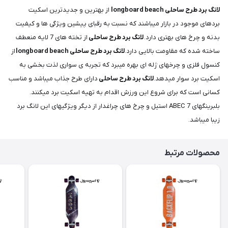
لانگ برد طرح ساحلی longboard beach
از بهترین و جدیدترین اسکیت
بردهای موجود در بازار میباشند که نسبت به رقبای پیشین ویژگی ها و کیفیت
بدنه و چرخ های بهتری دارد.
لانگ برد طرح ساحلی
از تخته های 7 لایه منعطف
ساخته شده که مقاومت بالایی دارد.
لانگ برد طرح ساحلی longboard beach
از
کنسول فلزی و چرخهای ژله ای بهره میبرد که تجربه ی سواری لذت بخشی به
اسکیت برد سوار میدهد.
لانگ برد طرح ساحلی
دارای طرح جذاب میباشد و مناسب
کسانی است که برای شروع این ورزش اقدام به تهیه اسکیت برد میکنند.
بلبرینگهای ABEC 7 استیل و چرخ های چراغدار از دیگر ویژگیهای این لانگ برد
زیبا میباشد.
محصولات مرتبط