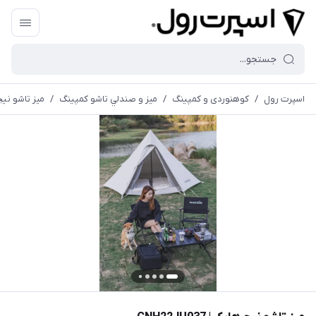
اسپرت رول
/
کوهنوردی و کمپینگ
/
ميز و صندلي تاشو كمپينگ
/
میز تاشو نیچرهایک