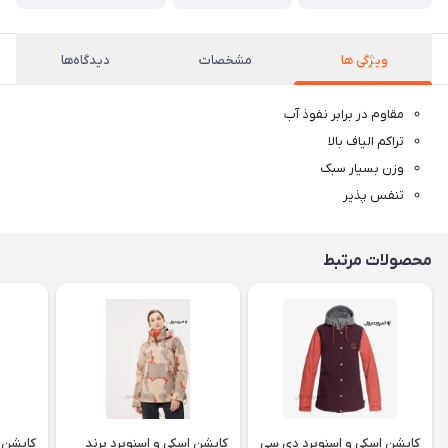
ویژگی ها
مشخصات
دیدگاه‌ها
مقاوم در برابر نفوذ آب
تراکم الیاف بالا
وزن بسیار سبک
تنفس پذیر
محصولات مرتبط
کاپشن اسکی و اسنوبرد دی سی
کاپشن اسکی و اسنوبرد برند
کاپشن ا