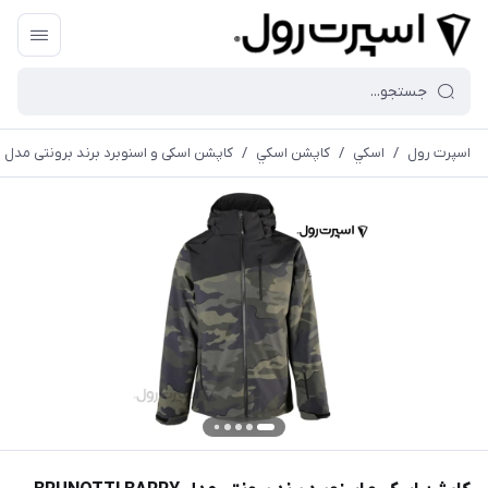
اسپرت رول
/
اسكي
/
كاپشن اسكي
/
کاپشن اسکی و اسنوبرد برند برونتی مدل BRUNOTTI BARRY SOFT SHELL JACKET