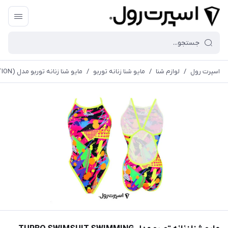
اسپرت رول
/
لوازم شنا
/
مایو شنا زنانه توربو
/
مايو شنا زنانه توربو مدل TURBO SWIMSUIT SWIMMING WOMEN POP PARTY (REVOLUTION)