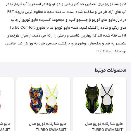
مايو شنا توربو برای تضمین حداکثر راحتی و دوام، چه در استخر با آب کلردار یا در
آب هاي آزاد طراحی و ساخته شده است. ساخته شده با مقاوم ترین پارچه PBT
در بازار.مايو هاي توربو را جستجو کنید و مجموعه گسترده مايو توربو از چاپ
های رنگی و ساده را کشف کنید، همه مایو توربو ها با فناوری Turbo Comfort
Fit ساخته شده اند که بهترین تناسب و راحتی را ارائه می دهد. از میان طرح‌های
منحصر به فرد و رنگ‌های روشن،برای بازگشت حماسی خود به ورزش شنا، ظاهری
برجسته ایجاد کنید!
محصولات مرتبط
مايو شنا زنانه توربو مدل
مايو شنا زنانه توربو مدل
مايو شن
MSUIT
TURBO SWIMSUIT
TURBO SWIMSUIT