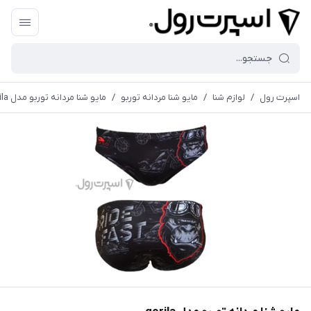
اسپرت رول
/
لوازم شنا
/
مایو شنا مردانه توربو
/
مايو شنا مردانه توربو مدل gorila