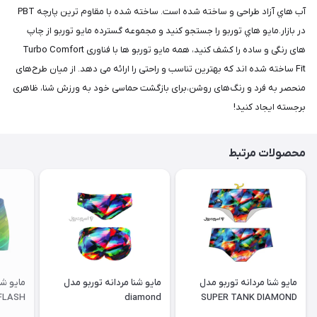
آب هاي آزاد طراحی و ساخته شده است. ساخته شده با مقاوم ترین پارچه PBT
در بازار.مايو هاي توربو را جستجو کنید و مجموعه گسترده مايو توربو از چاپ
های رنگی و ساده را کشف کنید، همه مایو توربو ها با فناوری Turbo Comfort
Fit ساخته شده اند که بهترین تناسب و راحتی را ارائه می دهد. از میان طرح‌های
منحصر به فرد و رنگ‌های روشن،برای بازگشت حماسی خود به ورزش شنا، ظاهری
برجسته ایجاد کنید!
محصولات مرتبط
مايو شنا مردانه توربو مدل
مايو شنا مردانه توربو مدل
مايو شن
FLASH
diamond
SUPER TANK DIAMOND