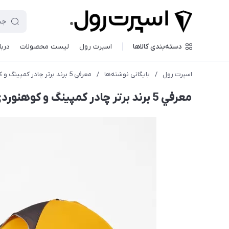
دسته‌بندی کالاها
اسپرت رول
لیست محصولات
دربا
اسپرت رول
/
بایگانی نوشته‌ها
/
معرفي 5 برند برتر چادر كمپينگ و كوهنوردي
معرفي 5 برند برتر چادر كمپينگ و كوهنوردي