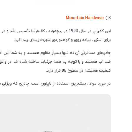
Mountain Hardwear
3 )
اين كمپاني در سال 1993 در ریچموند ، کالیفرنیا
برای اسکی ، پیاده روی و کوهنوردی شهرت زیادی پیدا کرد.
چادرهای مسافرتی آن نه تنها بسیار مقاوم هستند و به شما این امک
ضد آب هستند و با توجه به همه جزئیات ساخته شده اند. در واق
کیفیت همیشه در سطوح بالا قرار دارد.
در مورد مواد ، بیشترین استفاده از نایلون است. چادری که ویژگی های بالا را دا