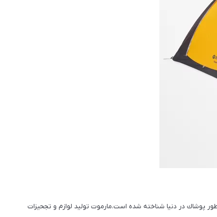
ور پوشاك در دنيا شناخته شده است.مارموت توليد لوازم و تجحيزات