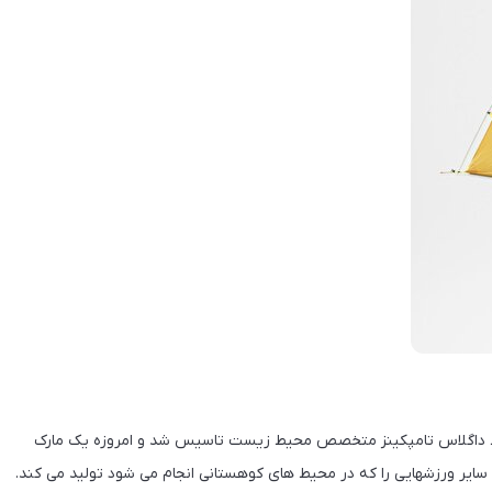
 یک نام تجاری آمریکایی است که در سال 1964 توسط داگلاس تامپکینز متخصص محیط زیست تاسیس شد و امروزه یک مارک
ایر ورزشهایی را که در محیط های کوهستانی انجام می شود تولید می کند.