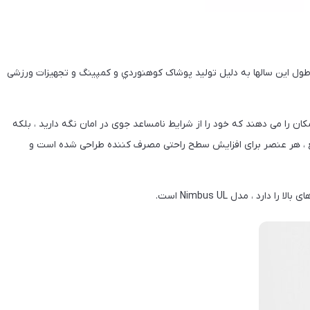
 تأسیس شد و در طول این سالها به دلیل تولید پوشاک كوهنوردي و كمپينگ و تجهیزات ورزشی
ان را می دهند که خود را از شرایط نامساعد جوی در امان نگه دارید ، بلکه
ع ، هر عنصر برای افزایش سطح راحتی مصرف کننده طراحی شده است و
رد ، مدل Nimbus UL است.