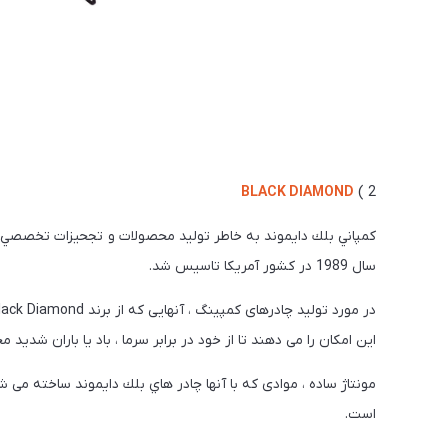
BLACK DIAMOND
2 )
كمپاني بلك دايموند به خاطر توليد محصولات و تجحيزات تخصصي
سال 1989 در كشور آمريكا تاسيس شد.
این امکان را می دهند تا از خود در برابر سرما ، باد یا باران شدید 
مونتاژ ساده ، موادی که با آنها چادر هاي بلك دايموند ساخته می 
است.