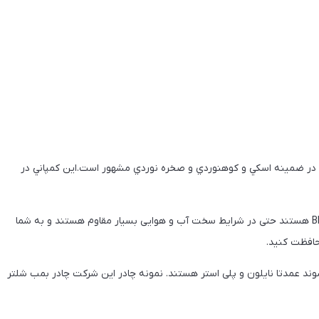
 در ضمينه اسكي و كوهنوردي و صخره نوردي مشهور است.اين كمپاني در
در مورد تولید چادرهای کمپینگ ، آنهایی که از برند Black Diamond هستند حتی در شرایط سخت آب و هوایی بسیار مقاوم هستند و به شما
محافظت کنید.
شوند عمدتا نایلون و پلی استر هستند. نمونه چادر این شرکت چادر بمب شلتر