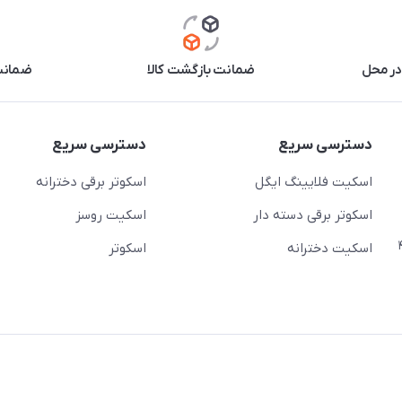
در محل
ضمانت بازگشت کالا
ضمانت 
دسترسی سریع
دسترسی سریع
اسکیت فلایینگ ایگل
اسکوتر برقی دخترانه
اسکوتر برقی دسته دار
اسکیت روسز
عج)- ضلع شرقی میدان منیریه پلاک ۴
اسکیت دخترانه
اسکوتر