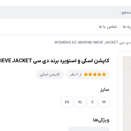
ره ما
تماس با ما
WOMENS DC ANO
کاپشن اسکی و اسنوبرد برند دی سی WOMENS DC ANORAK NIEVE JACKET
كاپشن اسكي
از 2 نظر
سایز
XS
XL
S
M
ویژگی‌ها