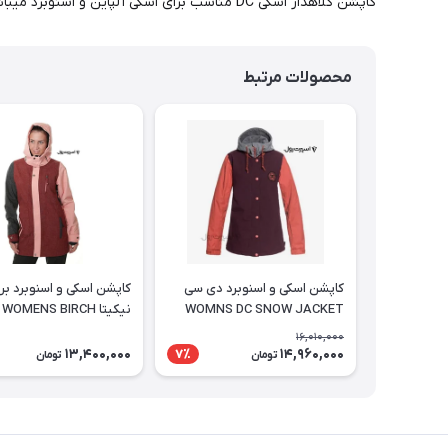
کاپشن کلاهدار اسکی DC مناسب برای اسکی آلپاین و اسنوبرد میباشد.
محصولات مرتبط
کاپشن اسکی و اسنوبرد دی سی
کاپشن اسکی و اسنوبرد بر
WOMNS DC SNOW JACKET
نیکیتا WOMENS BIRCH
JACKET
16,010,000
13,400,000
14,960,000
7٪
تومان
تومان