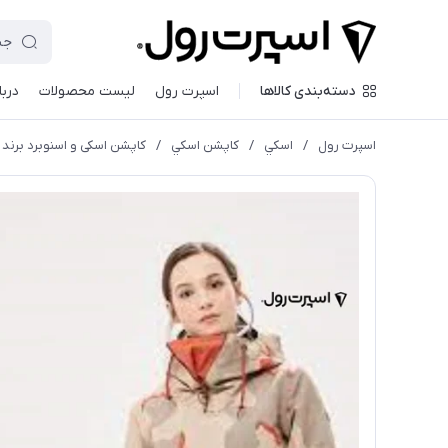
دسته‌بندی کالاها
اسپرت رول
لیست محصولات
دربا
اسپرت رول
/
اسكي
/
كاپشن اسكي
/
کاپشن اسکی و اسنوبرد برند دی سی RAK NIEVE JACKET