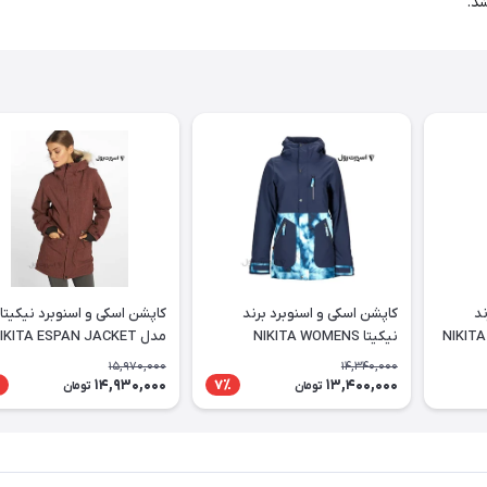
ند
کاپشن اسکی و اسنوبرد برند
کاپشن اسکی و اسنوبرد نیکیتا
NIKITA 
نیکیتا NIKITA WOMENS
مدل NIKITA ESPAN JACKET
SYCAMORE JACKET
15,970,000
14,340,000
14,930,000
13,400,000
7٪
تومان
تومان