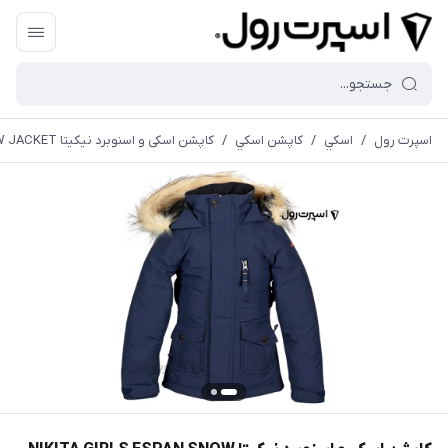
اسپرت رول
/
اسكي
/
كاپشن اسكي
/
کاپشن اسکی و اسنوبرد نیکیتا NIKITA GIRLS ESPAN SNOW JACKET