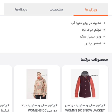
ویژگی ها
مشخصات
دیدگاه‌ها
مقاوم در برابر نفوذ آب
تراکم الیاف بالا
وزن بسیار سبک
تنفس پذیر
محصولات مرتبط
کاپشن اسکی و اسنوبرد دی سی
کاپشن اسکی و اسنوبرد برند
کاپشن ا
WOMNS DC SNOW JACKET
دی سی WOMENS DC
ن