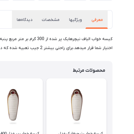
معرفی
ويژگيها
مشخصات
دیدگاه‌ها
اختیار شما قرار میدهد.برای راحتی بیشتر 2 جیب تعبیه شده که در صورت لزوم دست ها بیرون از کیسه خواب قرار گیرند.(مثلا برای استفاده از تلفن همراه).همچنین قابل شستشو در ماشین لباسشویی می باشد.
محصولات مرتبط
کیسه خواب نیچرهایک مدل
کیسه خواب پر م