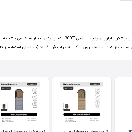
کیسه خواب الیاف نیچرهایک پر شده از 300 گرم بر متر مربع پنبه و پوشش ن
دل SP400
کیسه خواب نیچرهایک مدل
کیسه خواب نیچرهایک مدل