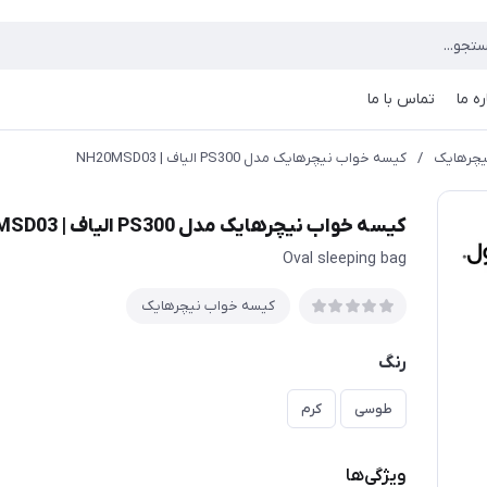
ره ما
تماس با ما
یچرهایک
/
کیسه خواب نیچرهایک مدل PS300 الیاف | NH20MSD03
کیسه خواب نیچرهایک مدل PS300 الیاف | NH20MSD03
Oval sleeping bag
کیسه خواب نیچرهایک
رنگ
طوسی
کرم
ویژگی‌ها