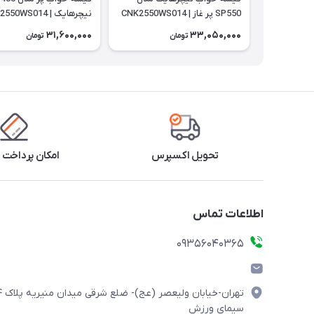
SP550 پر غاز | CNK2550WS014
نیچرهایک | CNK2550WS014
31,600,000
33,050,000
تومان
تومان
تحویل اکسپرس
امکان پرداخت 
اطلاعات تماس
۰۹۳۵۶۰۴۰۳۶۵
تهران-خیابان ولیعصر (
سیمای ورزش