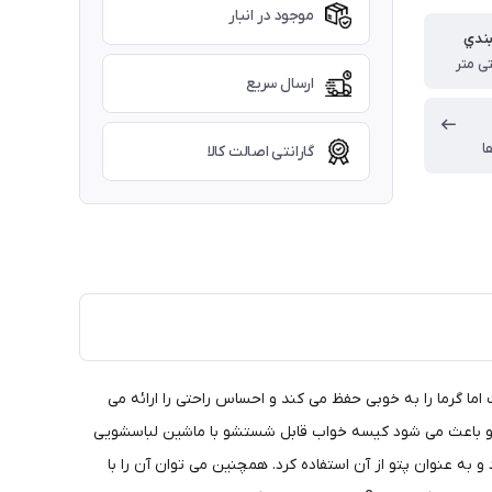
موجود در انبار
بندي
ارسال سریع
ا
گارانتی اصالت کالا
لیستی است اما گرما را به خوبی حفظ می کند و احساس راحتی را ارائه می
ه امکان گردش آزاد هوا را فراهم می کند. مواد پلی استر 210T به راحتی تمیز می شود و باعث می شود کیسه خواب قابل شستشو با ماشین لباسشویی
 به عنوان پتو از آن استفاده کرد. همچنین می توان آن را با