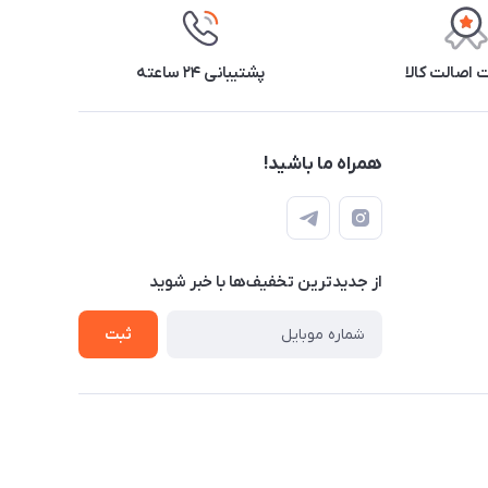
اصالت کالا
پشتیبانی ۲۴ ساعته
همراه ما باشید!
از جدید‌ترین تخفیف‌ها با‌ خبر شوید
ثبت