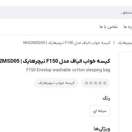
ره ما
تماس با ما
یچرهایک
/
کیسه خواب الیاف مدل F150 نیچرهایک | NH22MSD05
کیسه خواب الیاف مدل F150 نیچرهایک | NH22MSD05
F150 Envelop washable cotton sleeping bag
کیسه خواب نیچرهایک
رنگ
سرمه اي
ویژگی‌ها