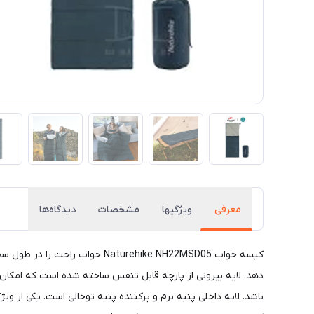
معرفی
ويژگيها
مشخصات
دیدگاه‌ها
کیسه خواب aturehike NH22MSD05
باشد. لایه داخلی پنبه نرم و پرکننده پنبه توخالی است. یکی از وی