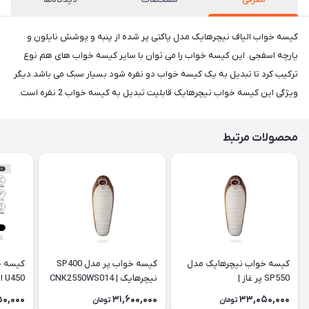
کیسه خواب الیاف نیچرهایک مدل پاکتی پر شده از پنبه و پوشش نایلون و
پارچه اسفجی. این کیسه خواب را می توان با سایر کیسه خواب های هم نوع
ترکیب کرد تا تبدیل به یک کیسه خواب دو نفره شود.بسیار سبک می باشد.دیگر
ویژگی این کیسه خواب نیچرهایک قابلیت تبدیل به کیسه خواب 2 نفره است.
محصولات مرتبط
کیسه خواب نیچرهایک مدل
کیسه خواب پر مدل SP400
کیسه خ
SP550 پر غاز |
نیچرهایک | CNK2550WS014
450
WS028
CNK2550WS014
50,000
31,600,000
33,050,000
تومان
تومان