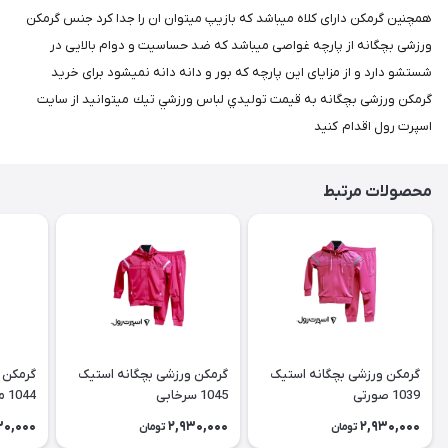
همچنین گرمکن دارای کلاه میباشد که بازیپ میتوان ان را جدا کرد جنس گرمکن
ورزشی بچگانه از پارچه غواصی میباشد که ضد حساسیت و دوام بالایی در
شستشو دارد و از مزایای این پارچه که بور و دانه دانه نمیشود برای خريد
گرمکن ورزشی بچگانه به قيمت توليدي لباس ورزشي تيك میتوانید از سایت
اسپرت رول اقدام كنيد
محصولات مرتبط
گرمکن ورزشی بچگانه استیک
گرمکن ورزشی بچگانه استیک
گرمکن 
1039 صورتی
1045 سرخابی
1044 مشکی
30,000
2,930,000
2,930,000
تومان
تومان