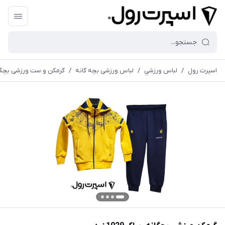
اسپرت رول
/
لباس ورزشي
/
لباس ورزشی بچه گانه
/
گرمكن و ست ورزشی بچگا