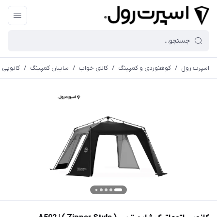
اسپرت رول
/
کوهنوردی و کمپینگ
/
کالای خواب
/
سايبان كمپينگ
/
کانوپی اتومات