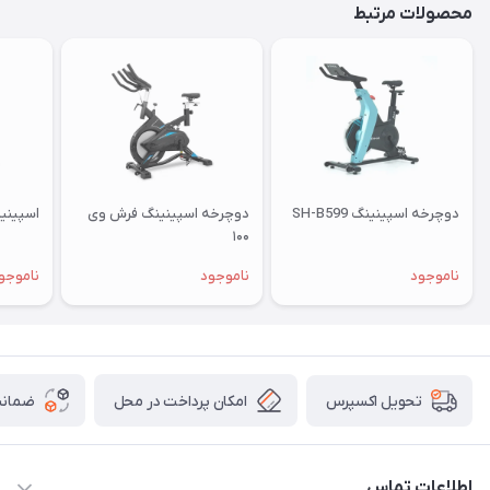
محصولات مرتبط
دوچرخه اسپینینگ SH-B599
دوچرخه اسپینینگ فرش وی
اسپینینگ خ
۱۰۰
ناموجود
ناموجود
ناموجو
امکان پرداخت در محل
ضمانت
تحویل اکسپرس
اطلاعات تماس