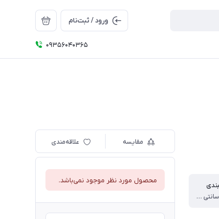
ورود / ثبت‌نام
09356040365
مقایسه
علاقه‌مندی
محصول مورد نظر موجود نمی‌باشد.
بندی
9 * 52 * 47 سانتی متر