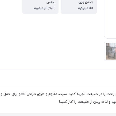
تحمل وزن
جنس
30 کیلوگرم
آلیاژ آلومینیوم
دل CBD2300JJ015، تجربه‌ای بی‌نظیر و راحت را در طبیعت تجربه کنید. سبک، مقاوم و دارای طراحی تاش
د و لذت بردن از طبیعت را آغاز کنید!