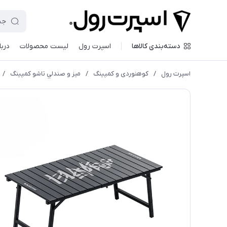
دسته‌بندی کالاها
اسپرت رول
لیست محصولات
دربا
اسپرت رول
/
کوهنوردی و کمپینگ
/
ميز و صندلي تاشو كمپينگ
/