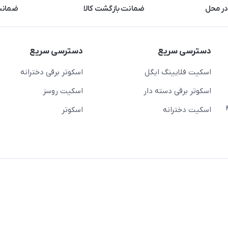
در محل
ضمانت بازگشت کالا
ضمانت 
دسترسی سریع
دسترسی سریع
اسکیت فلایینگ ایگل
اسکوتر برقی دخترانه
اسکوتر برقی دسته دار
اسکیت روسز
عج)- ضلع شرقی میدان منیریه پلاک ۴
اسکیت دخترانه
اسکوتر