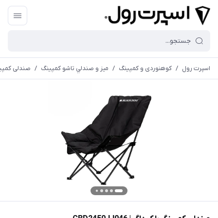
اسپرت رول
/
کوهنوردی و کمپینگ
/
ميز و صندلي تاشو كمپينگ
/
صندلی کمپینگ بلک