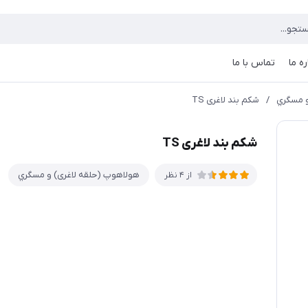
ره ما
تماس با ما
و مسگري
/
شکم بند لاغری TS
شکم بند لاغری TS
هولاهوپ (حلقه لاغری) و مسگري
از 4 نظر