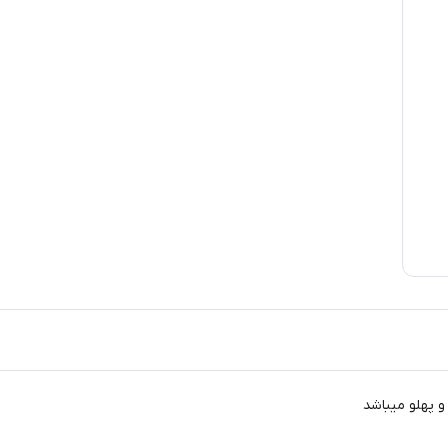
و پهلو میباشد