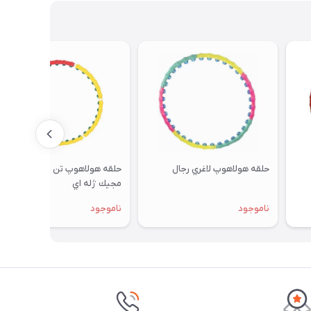
حلقه هولاهوپ لاغري رجال
حلقه هولاهوپ تن زیب مدل
مجيك ژله اي
ناموجود
ناموجود