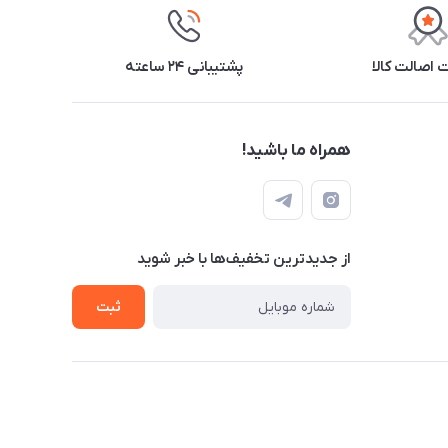
اصالت کالا
پشتیبانی ۲۴ ساعته
همراه ما باشید!
از جدید‌ترین تخفیف‌ها با‌ خبر شوید
ثبت