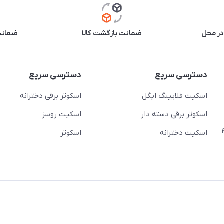
در محل
ضمانت بازگشت کالا
ضمانت 
دسترسی سریع
دسترسی سریع
اسکیت فلایینگ ایگل
اسکوتر برقی دخترانه
اسکوتر برقی دسته دار
اسکیت روسز
عج)- ضلع شرقی میدان منیریه پلاک ۴
اسکیت دخترانه
اسکوتر