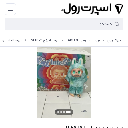
اسپرت رول
/
عروسك لبوبو LABUBU
/
لبوبو انرژي ENERGY
/
عروسك لبوبو انرژي ABUBU