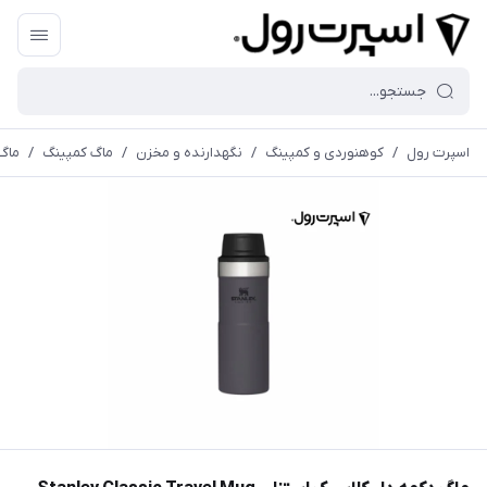
اسپرت رول
/
کوهنوردی و کمپینگ
/
نگهدارنده و مخزن
/
ماگ کمپینگ
/
ماگ دکم