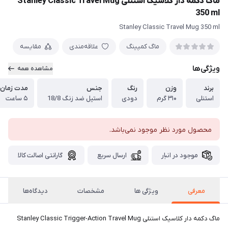
ماگ دکمه دار کلاسیک استنلی Stanley Classic Travel Mug
350 ml
Stanley Classic Travel Mug 350 ml
ماگ کمپینگ
علاقه‌مندی
مقایسه
ویژگی‌ها
مشاهده همه
برند
وزن
رنگ
جنس
مدت زمان 
استنلی
۳۱۰ گرم
دودی
استیل ضد زنگ 18/8
۵ ساعت
محصول مورد نظر موجود نمی‌باشد.
موجود در انبار
ارسال سریع
گارانتی اصالت کالا
معرفی
ویژگی ها
مشخصات
دیدگاه‌ها
ماگ دکمه دار کلاسیک استنلی Stanley Classic Trigger-Action Travel Mug