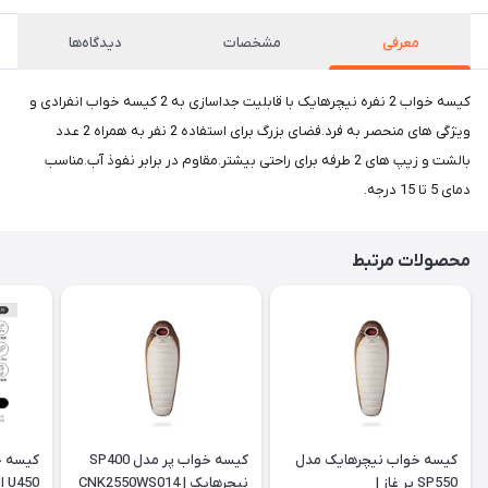
معرفی
مشخصات
دیدگاه‌ها
کیسه خواب 2 نفره نیچرهایک با قابلیت جداسازی به 2 کیسه خواب انفرادی و
ویژگی های منحصر به فرد.فضای بزرگ برای استفاده 2 نفر به همراه 2 عدد
بالشت و زیپ های 2 طرفه برای راحتی بیشتر.مقاوم در برابر نفوذ آب.مناسب
دمای 5 تا 15 درجه.
محصولات مرتبط
کیسه خواب نیچرهایک مدل
کیسه خواب پر مدل SP400
کیسه خ
SP550 پر غاز |
نیچرهایک | CNK2550WS014
450