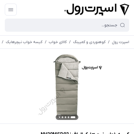
اسپرت رول
/
کوهنوردی و کمپینگ
/
کالای خواب
/
کیسه خواب نیچرهایک
/