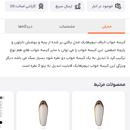
موجود در انبار
ارسال سریع
گارانتی اصالت کالا
معرفی
مشخصات
دیدگاه‌ها
کیسه خواب الیاف نیچرهایک مدل پاکتی پر شده از پنبه و پوشش نایلون و
پارچه اسفجی. این کیسه خواب را می توان با سایر کیسه خواب های هم نوع
ترکیب کرد تا تبدیل به یک کیسه خواب دو نفره شود.بسیار سبک می باشد.دیگر
ویژگی این کیسه خواب نیچرهایک قابلیت تبدیل به پتو 2 نفره است.
محصولات مرتبط