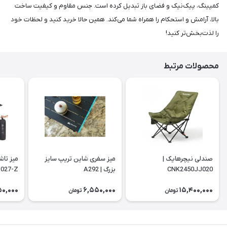
کمپینگ، پیک‌نیک و فضای باز تبدیل کرده است. جنس مقاوم و کیفیت ساخت
بالا، آرامش و استحکام را همراه شما می‌کند. همین حالا خرید کنید و لحظات خود
را لذت‌بخش‌تر کنید!
محصولات مرتبط
صندلی نیچرهایک |
میز سفری شاین تریپ سایز
میز تاش
CNK2450JJ020
بزرگ | A292
027-Z
50,000
6,550,000
15,400,000
تومان
تومان