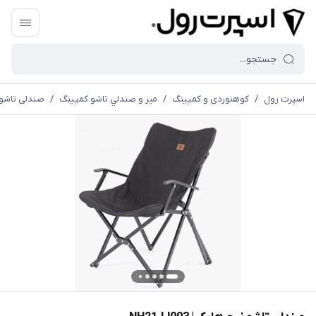
اسپرت رول
/
کوهنوردی و کمپینگ
/
ميز و صندلي تاشو كمپينگ
/
صندلی تاشو نیچر