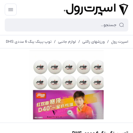
اسپرت رول
/
ورزشهای راکتی
/
لوازم جانبی
/
توپ پینگ پنگ 6 عددی DHS