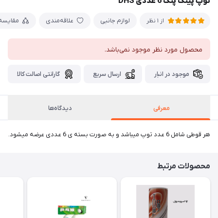
توپ پینگ پنگ 6 عددی DHS
لوازم جانبی
علاقه‌مندی
مقایسه
از 1 نظر
محصول مورد نظر موجود نمی‌باشد.
موجود در انبار
ارسال سریع
گارانتی اصالت کالا
معرفی
دیدگاه‌ها
هر قوطی شامل 6 عدد توپ میباشد و به صورت بسته ی 6 عددی عرضه میشود.
محصولات مرتبط