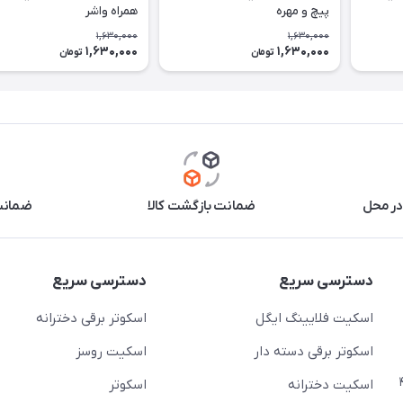
پيچ و مهره
همراه واشر
1,630,000
1,630,000
1,630,000
1,630,000
تومان
تومان
در محل
ضمانت بازگشت کالا
ضمانت 
دسترسی سریع
دسترسی سریع
اسکیت فلایینگ ایگل
اسکوتر برقی دخترانه
اسکوتر برقی دسته دار
اسکیت روسز
عج)- ضلع شرقی میدان منیریه پلاک ۴
اسکیت دخترانه
اسکوتر