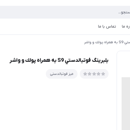
ره ما
تماس با ما
ك و واشر
بلبرينگ فوتبالدستي S9 به همراه پولك و واشر
میز فوتبالدستی