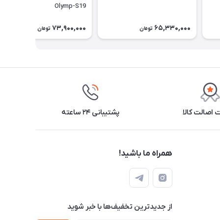
Olymp-S19
73,900,000
65,330,000
تومان
تومان
اصالت کالا
پشتیبانی ۲۴ ساعته
همراه ما باشید!
از جدید‌ترین تخفیف‌ها با‌ خبر شوید