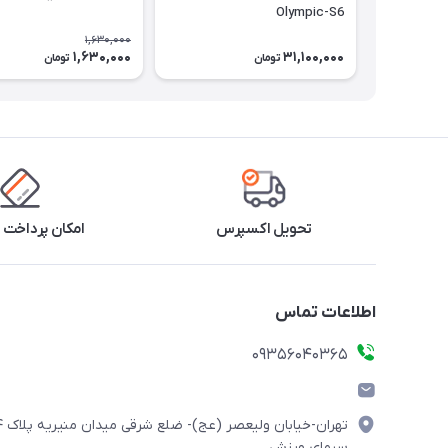
Olympic-S6
1,630,000
1,630,000
31,100,000
تومان
تومان
تحویل اکسپرس
امکان پرداخت 
اطلاعات تماس
۰۹۳۵۶۰۴۰۳۶۵
تهران-خیابان ولیعصر (
سیمای ورزش