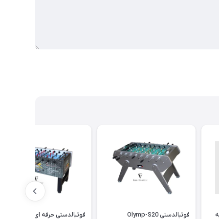
وتبالدستي S9 به
فوتبالدستی Olymp-S20
فوتبالدستی حرفه ای مدل