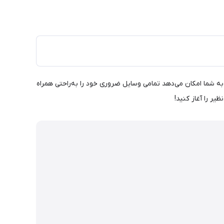
حجم این کیف به شما امکان می‌دهد تمامی وسایل ضروری خود را به‌راحتی همراه
یر را آغاز کنید!