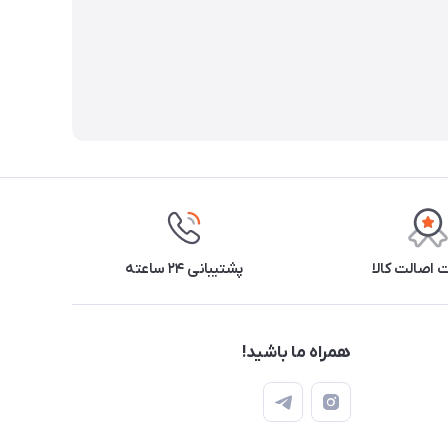
اصالت کالا
پشتیبانی ۲۴ ساعته
همراه ما باشید!