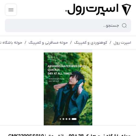
اسپرت رول
/
کوهنوردی و کمپینگ
/
حوله مسافرتی و کمپینگ
/
حوله باشگاه نیچرهایک 38 * 90 سا