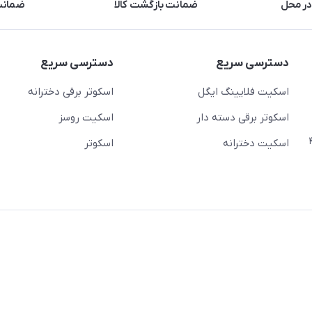
در محل
ضمانت بازگشت کالا
ضمانت 
دسترسی سریع
دسترسی سریع
اسکیت فلایینگ ایگل
اسکوتر برقی دخترانه
اسکوتر برقی دسته دار
اسکیت روسز
عج)- ضلع شرقی میدان منیریه پلاک ۴
اسکیت دخترانه
اسکوتر