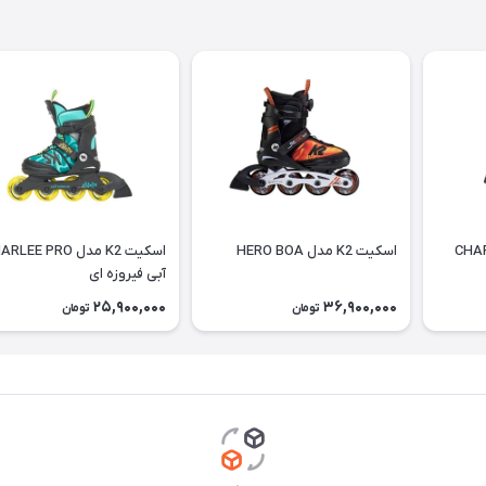
اسکیت K2 مدل HERO BOA
اسکیت K2 مدل LEE PRO
آبی فیروزه ای
25,900,000
36,900,000
تومان
تومان