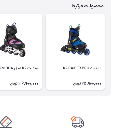
محصولات مرتبط
اسکیت K2 RAIDER PRO
اسکیت K2 مدل CHARM BOA
36,900,000
25,900,000
تومان
تومان