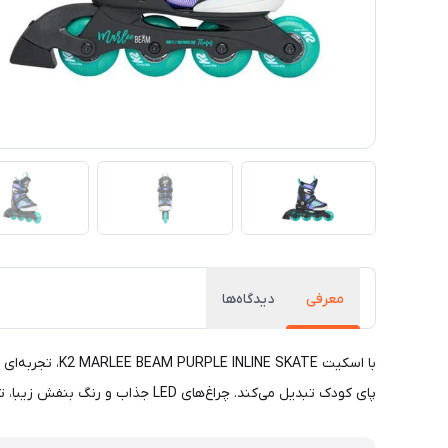
معرفی
دیدگاه‌ها
با اسکیت KATE
پای کودک تبدیل می‌کند. چراغ‌های LED جذاب و رنگ بنفش زیبا، توجه همه را جلب می‌کند. با خرید این اسکیت، لذت ورزش و تفریح را به خانواده‌تان هدیه دهید!