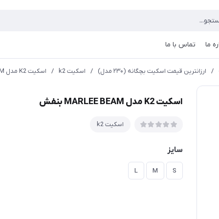
ره ما
تماس با ما
/
ارزانترين قيمت اسكيت بچگانه (۲۳۰ مدل)
/
اسکیت k2
/
اسکیت K2 مدل MARLEE BEAM بنفش
اسکیت K2 مدل MARLEE BEAM بنفش
اسکیت k2
سایز
L
M
S