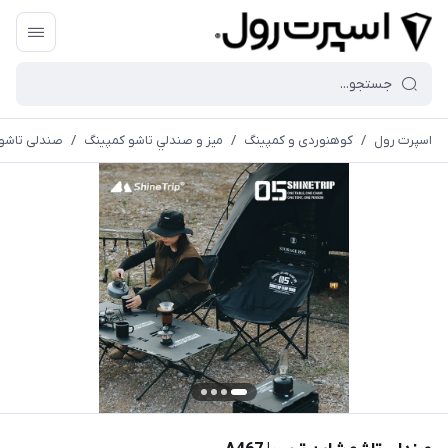
اسپرت رول
/
کوهنوردی و کمپینگ
/
ميز و صندلي تاشو كمپينگ
/
صندلی تاشو شا