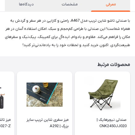
معرفی
مشخصات
دیدگاه‌ها
با صندلی تاشو شاین تریپ مدل A467، راحتی و کارایی در هر سفر و گردش به
همراه شماست! این صندلی با طراحی کم‌حجم و سبک، امکان استفاده آسان در هر
مکان را فراهم می‌کند. مقاوم و بادوام، ایده‌آل برای کمپینگ، پیک‌نیک و سفرهای
طبیعت‌گردی. اکنون خرید کنید و لحظات خود را به یادماندنی‌تر کنید!
محصولات مرتبط
صندلی نیچرهایک |
میز سفری شاین تریپ سایز
میز تاش
CNK2450JJ020
بزرگ | A292
027-Z