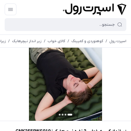
اسپرت رول
/
کوهنوردی و کمپینگ
/
کالای خواب
/
زير انداز نیچرهایک
/
زیرانداز 