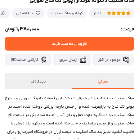
ساک اسکیت دخترانه طرحدار | پونی تک شاخ صورتی
کوله و ساک اسکیت
علاقه‌مندی
از 1 نظر
1,380,000
قیمت:
تومان
افزودن به سبدخرید
موجود در انبار
ارسال سریع
گارانتی اصالت کالا
معرفی
دیدگاه‌ها
ساک اسکیت دخترانه طرحدار معرفی شده در این قسمت به رنگ صورتی و با طرح
پونی تک شاخ به بازارعرضه شده و از جنس پارچه برزنتی دوخته شده است. در
ساک اسکیت دو دستگیره جهت حمل و نقل آسان تعبیه شده یکی در قسمت تاج
ساک اسکیت و از جنس پلاستیک نرم ساخته شده است و دیگری بند دوشی با
قابلیت تنظیم سایز بند ساک اسکیت با قیمت ارزان در فروشگاه اسپرت رول برای