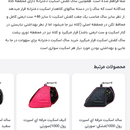
شما فراهم شده است. همچنین ساک کفش اسکیت دخترانه دارای محفظه کلاه
جداگانه است که ساک را در دسته ساکهای کلاهدار اسکیت دخترانه قرار میدهد
.از نظر سایز ساک مناسب یک جفت کفش اسکیت تا سایز 46+ ست ایمنی کامل و
محافظ لگن در محفظه اصلی (کلاه نیز جا میشود اما از نطر بهداشتی نبایستی در
کنار اسکیت و ست ایمنی باشد) قرار میگیرد و کلاه نیز در محفظه توری پشت
ساک کفش اسکیت قرار میگیرد خرید ساک اسکیت دخترانه برای سهولت در جا به
جایی و بهداشتی بودن مورد نیاز هر اسکیت سواری است.
محصولات مرتبط
ساك اسكيت حرفه اي اسپرت
كيف اسكيت حرفه اي اسپرت
رول 1000|مشکی-صورتی
رول 1000|صورتی
سفید