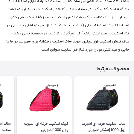
شما فراهم شده است. همچنین ساک کفش اسکیت دخترانه دارای محفظه کلاه
جداگانه است که ساک را در دسته ساکهای کلاهدار اسکیت دخترانه قرار میدهد
.از نظر سایز ساک مناسب یک جفت کفش اسکیت تا سایز 46+ ست ایمنی کامل و
محافظ لگن در محفظه اصلی (کلاه نیز جا میشود اما از نطر بهداشتی نبایستی در
کنار اسکیت و ست ایمنی باشد) قرار میگیرد و کلاه نیز در محفظه توری پشت
ساک کفش اسکیت قرار میگیرد خرید ساک اسکیت دخترانه برای سهولت در جا به
جایی و بهداشتی بودن مورد نیاز هر اسکیت سواری است.
محصولات مرتبط
ساك اسكيت حرفه اي اسپرت
كيف اسكيت حرفه اي اسپرت
رول 1000|مشکی-صورتی
رول 1000|صورتی
سفید