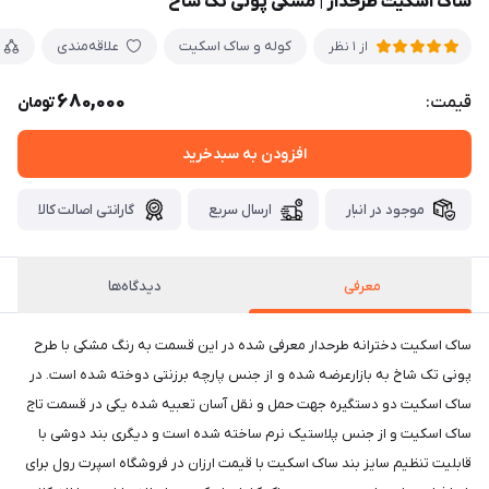
ساک اسکیت طرحدار | مشکی پونی تک شاخ
کوله و ساک اسکیت
علاقه‌مندی
از 1 نظر
680,000
قیمت:
تومان
افزودن به سبدخرید
موجود در انبار
ارسال سریع
گارانتی اصالت کالا
معرفی
دیدگاه‌ها
ساک اسکیت دخترانه طرحدار معرفی شده در این قسمت به رنگ مشکی با طرح
پونی تک شاخ به بازارعرضه شده و از جنس پارچه برزنتی دوخته شده است. در
ساک اسکیت دو دستگیره جهت حمل و نقل آسان تعبیه شده یکی در قسمت تاج
ساک اسکیت و از جنس پلاستیک نرم ساخته شده است و دیگری بند دوشی با
قابلیت تنظیم سایز بند ساک اسکیت با قیمت ارزان در فروشگاه اسپرت رول برای