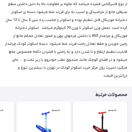
از نوع فایبرگلاس فشرده ميباشد كه علاوه بر مقاومت بالا به دلیل داشتن سطح
صیقلی مانع از خراشیدگی و اسیب به پای فرزند شما میشود.دسته ی اسکوتر
دخترانه موزیکال قابل تنظیم بوده و اسکوتر را مناسب رده سنی 3 سال تا 12 سال
کرده است. تحمل وزن اسکوتر تا وزن 70 کیلوگرم میباشد . اسکوتر دخترانه
موزیکال و چراغدار 855 با داشتن چرخهای پهن و محور تعادل محکم مانع از
زمین خوردن و حفظ تعادل راحت فرزند شما میشود. دسته اسکوتر کودک چراغدار
قابلیت تنظیم ارتفاع و تا شدن دارد و به راحتی با فشردن دکمه مخصوص جمع
میشود و در فضای کوچک مانند صندوق عقب خودروو یا زیر تخت و .... جای
میگیرد.اسپرت رول مرکز خرید اسکوتر کودک در تهران با بیشترین تنوع و
ارزانترین قیمت
محصولات مرتبط