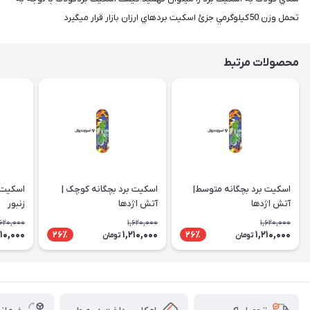
تحمل وزن 50كيلوگرمي جزئ اسكيت بردهاي ارزان بازار قرار ميگيرد
محصولات مرتبط
اسكيت برد بچگانه متوسط|
اسكيت برد بچگانه کوچک |
اسكيت 
آتش اژدها
آتش اژدها
زنبور
,620,000
1,620,000
1,620,000
210,000
1,210,000
1,210,000
26٪
26٪
تومان
تومان