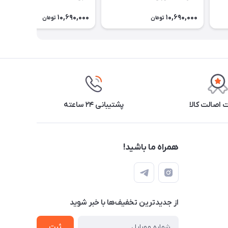
10,690,000
10,690,000
تومان
تومان
اصالت کالا
پشتیبانی ۲۴ ساعته
همراه ما باشید!
از جدید‌ترین تخفیف‌ها با‌ خبر شوید
ثبت