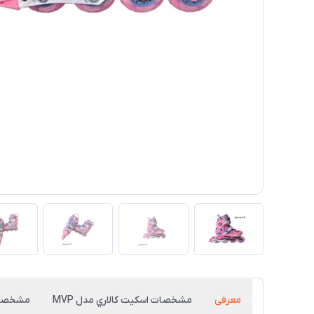
معرفی
مشخصات اسكيت كالاري مدل MVP
مشخصا