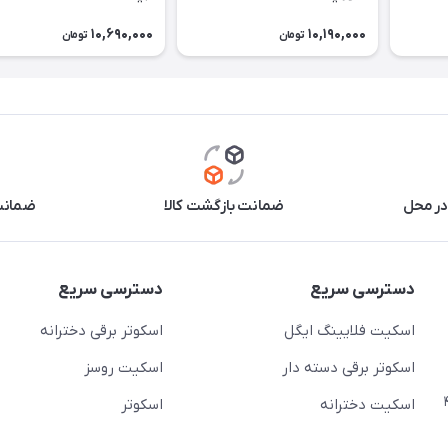
10,690,000
10,190,000
تومان
تومان
در محل
ضمانت بازگشت کالا
ضمانت 
دسترسی سریع
دسترسی سریع
اسکیت فلایینگ ایگل
اسکوتر برقی دخترانه
اسکوتر برقی دسته دار
اسکیت روسز
عج)- ضلع شرقی میدان منیریه پلاک ۴
اسکیت دخترانه
اسکوتر