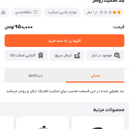
بند اسکیت روسز
لوازم جانبی اسکیت
علاقه‌مندی
از 1 نظر
950,000
قیمت:
تومان
افزودن به سبدخرید
موجود در انبار
ارسال سریع
گارانتی اصالت کالا
معرفی
دیدگاه‌ها
بند معرفي شده در اين قسمت مناسب براي اسكيت فلاينگ ايگل و روسز ميباشد
محصولات مرتبط