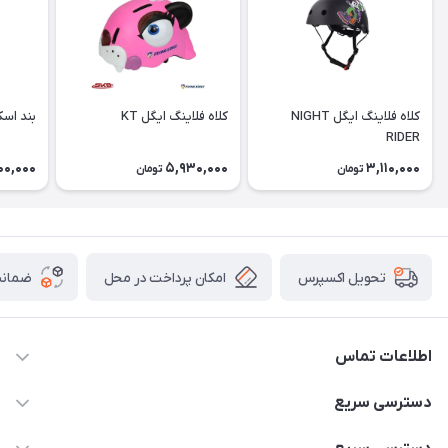
کلاه فلاينگ ايگل NIGHT
کلاه فلاينگ ايگل KT
بند اس
RIDER
00,000
5,930,000
3,110,000
تومان
تومان
امکان پرداخت در محل
ضمانت
تحویل اکسپرس
اطلاعات تماس
۰۹۳۵۶۰۴۰۳۶۵
دسترسی سریع
اسکیت فلایینگ ایگل