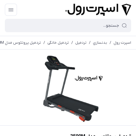
اسپرت رول
/
بدنسازي
/
تردميل
/
تردمیل خانگی
/
تردمیل پروتئوس مدل 3500M