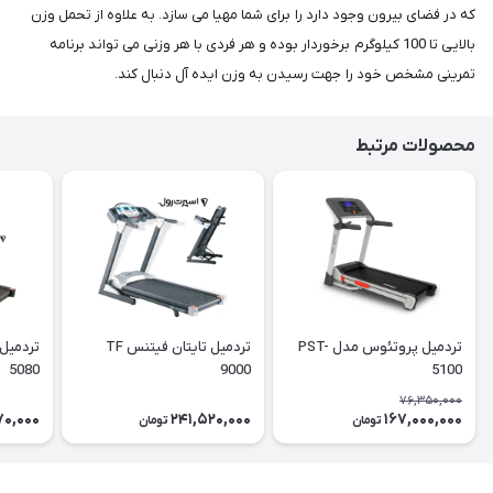
که در فضای بیرون وجود دارد را برای شما مهیا می سازد. به علاوه از تحمل وزن
بالایی تا 100 کیلوگرم برخوردار بوده و هر فردی با هر وزنی می تواند برنامه
تمرینی مشخص خود را جهت رسیدن به وزن ایده آل دنبال کند.
محصولات مرتبط
تردمیل پروتئوس مدل PST-
تردمیل تایتان فیتنس TF
5080
9000
5100
76,350,000
70,000
241,520,000
167,000,000
تومان
تومان