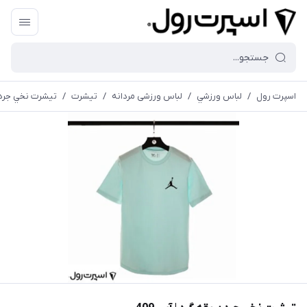
اسپرت رول
/
لباس ورزشي
/
لباس ورزشی مردانه
/
تیشرت
/
تيشرت نخي جردن ي