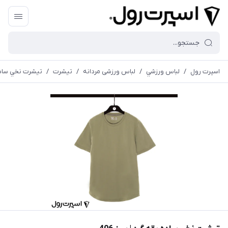
اسپرت رول
/
لباس ورزشي
/
لباس ورزشی مردانه
/
تیشرت
/
تيشرت نخي ساده ي