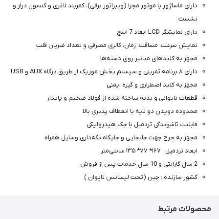
دارای ماساژور با موتور مجزا (ویبراتور برقی)، کمربند لاغری و کنسول دراز و
نشست
دارای نمایشگر LCD ابعاد 7 اینچ
نمایش سرعت، مسافت، زمان، کالری مصرفی و تعداد ضربان قلب
مجهز به کلیدهای میانبر روی دسته‌ها
دارای ۸ برنامه تمرینی و سیستم پخش موزیک از طریق درگاه AUX و USB
مجهز به کلید اضطراری و گیره ایمنی
قطعات تایوانی و بدنه ساخته شده از فولاد ضخیم و پایدار
محدوده دویدن دو لایه با انعطاف پذیری بالا
قابلیت تاشوندگی تردمیل با جک هیدرولیکی
مجهز به چرخ جهت جابجایی و جایگاه نگه‌داری وسایل همراه
ابعاد تردمیل : ۱۶۷* ۷۷* ۱۳۵ سانتی‌متر
2 سال گارانتی و 10 سال خدمات پس از فروش
کشور سازنده : چین (تحت لیسانس تایوان )
محصولات مرتبط