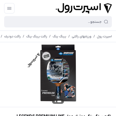
اسپرت رول
/
ورزشهای راکتی
/
پینگ پنگ
/
راکت پینگ پنگ
/
راكت دونيك
/