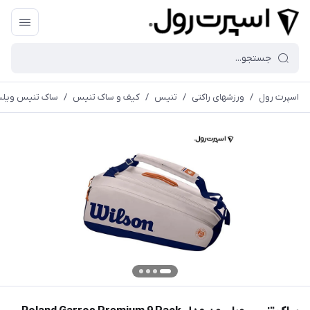
اسپرت رول
/
ورزشهای راکتی
/
تنیس
/
کیف و ساک تنیس
/
ساک تنیس ویلسون مدل ium 9 Pack