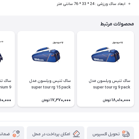
ابعاد ساک ورزشی : 24 * 33 * 76 سانتی متر
محصولات مرتبط
ساک تنیس ویلسون مدل
ساک تنیس ویلسون مدل
ساک تن
mium 9
super tour rg 15 pack
super tour rg 9 pack
Pack
50,000
17,270,000
18,010,000
تومان
تومان
امکان پرداخت در محل
ضمانت
تحویل اکسپرس