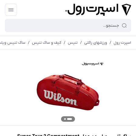
اسپرت رول
/
ورزشهای راکتی
/
تنیس
/
کیف و ساک تنیس
/
ساک تنیس ویلسون مدل tment Small