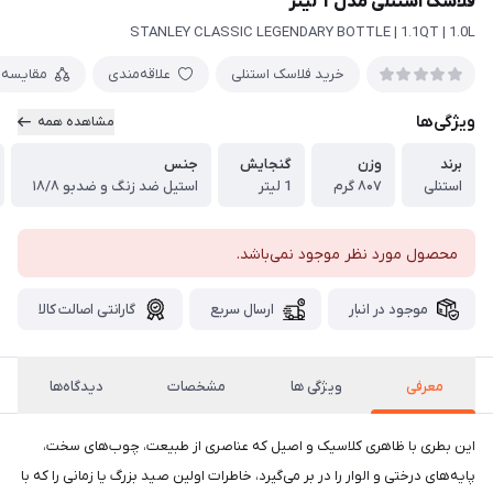
فلاسک استنلی مدل 1 لیتر
STANLEY CLASSIC LEGENDARY BOTTLE | 1.1QT | 1.0L
خرید فلاسک استنلی
علاقه‌مندی
مقایسه
ویژگی‌ها
مشاهده همه
برند
وزن
گنجایش
جنس
استنلی
۸۰۷ گرم
1 لیتر
استیل ضد زنگ و ضدبو ۱۸/۸
محصول مورد نظر موجود نمی‌باشد.
موجود در انبار
ارسال سریع
گارانتی اصالت کالا
معرفی
ویژگی ها
مشخصات
دیدگاه‌ها
این بطری با ظاهری کلاسیک و اصیل که عناصری از طبیعت، چوب‌های سخت،
پایه‌های درختی و الوار را در بر می‌گیرد، خاطرات اولین صید بزرگ یا زمانی را که با