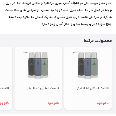
خانواده و دوستانتان در اطراف آتش سپری کرده‌اید را تداعی می‌کند. چه در بازی
و چه در محل کار، به لطف عایق خلاء دوجداره استنلی، نوشیدنی های شما ساعت
ها گرم یا سرد می مانند. درب عایق دستی مانند یک فنجان به علاوه یک دسته
جمع شونده برای بسته بندی و حمل آسان وجود دارد.
محصولات مرتبط
فلاسک استنلی 0.47 لیتر
فلاسک استنلی 0.75 لیتر
فلاسک اس
ناموجود
ناموجود
ناموجو