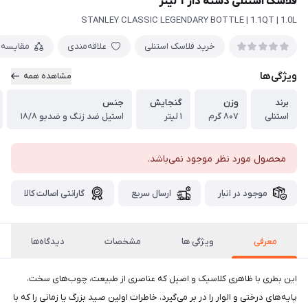
فلاسک استنلی دسته دار 1 لیتر
STANLEY CLASSIC LEGENDARY BOTTLE | 1.1QT | 1.0L
خرید فلاسک استنلی
علاقه‌مندی
مقایسه
ویژگی‌ها
مشاهده همه
برند
وزن
گنجایش
جنس
استنلی
۸۰۷ گرم
۱ لیتر
استیل ضد زنگ و ضدبو ۱۸/۸
محصول مورد نظر موجود نمی‌باشد.
موجود در انبار
ارسال سریع
گارانتی اصالت کالا
معرفی
ویژگی ها
مشخصات
دیدگاه‌ها
این بطری با ظاهری کلاسیک و اصیل که عناصری از طبیعت، چوب‌های سخت،
پایه‌های درختی و الوار را در بر می‌گیرد، خاطرات اولین صید بزرگ یا زمانی را که با