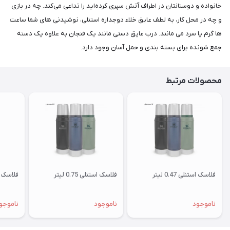
خانواده و دوستانتان در اطراف آتش سپری کرده‌اید را تداعی می‌کند. چه در بازی
و چه در محل کار، به لطف عایق خلاء دوجداره استنلی، نوشیدنی های شما ساعت
ها گرم یا سرد می مانند. درب عایق دستی مانند یک فنجان به علاوه یک دسته
جمع شونده برای بسته بندی و حمل آسان وجود دارد.
محصولات مرتبط
فلاسک استنلی 0.47 لیتر
فلاسک استنلی 0.75 لیتر
فلاسک اس
ناموجود
ناموجود
ناموجو