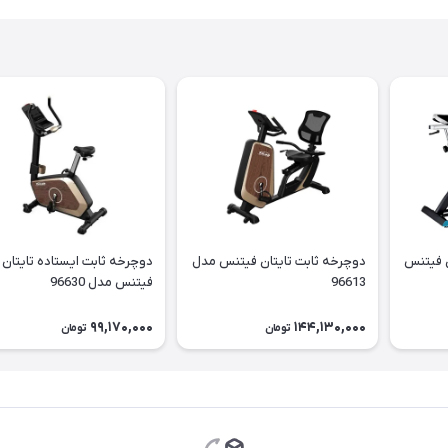
ن فیتنس
دوچرخه ثابت تایتان فیتنس مدل
دوچرخه ثابت ایستاده تایتان
96613
فیتنس مدل 96630
99,170,000
144,130,000
تومان
تومان