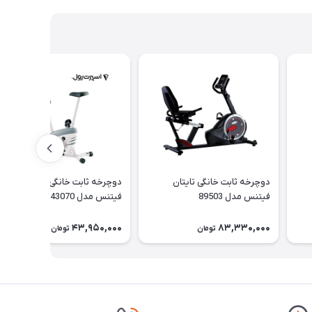
دوچرخه ثابت خانگی تایتان
دوچرخه ثابت خانگی تایتان
فیتنس مدل 89503
فیتنس مدل 43070
43,950,000
83,330,000
تومان
تومان