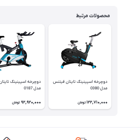
محصولات مرتبط
دوچرخه اسپینینگ تایتان فیتنس
دوچرخه اسپینینگ تایتا
مدل 0380
مدل 0187
92,920,000
122,710,000
تومان
تومان