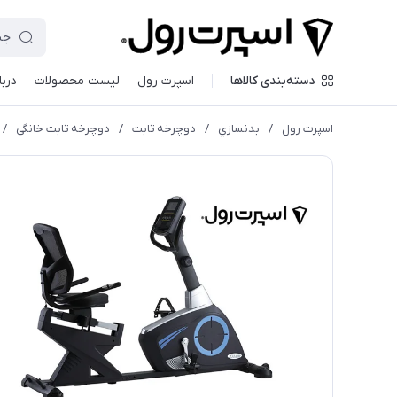
دسته‌بندی کالاها
اسپرت رول
لیست محصولات
دربا
اسپرت رول
/
بدنسازي
/
دوچرخه ثابت
/
دوچرخه ثابت خانگی
/