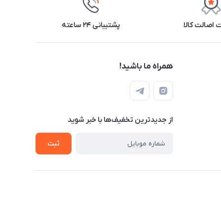
اصالت کالا
پشتیبانی ۲۴ ساعته
همراه ما باشید!
از جدید‌ترین تخفیف‌ها با‌ خبر شوید
ثبت