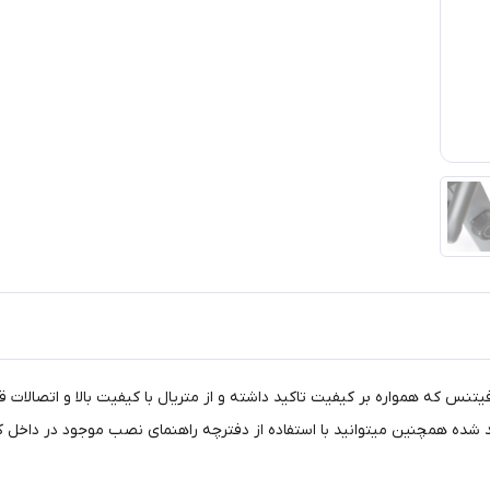
دل 95053 محصول شرکت تایتان فیتنس که همواره بر کیفیت تاکید داشته و از متریال با کیفیت 
شده همچنین میتوانید با استفاده از دفترچه راهنمای نصب موجود در داخل کا