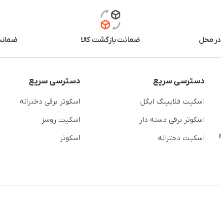
در محل
ضمانت بازگشت کالا
ضمانت 
دسترسی سریع
دسترسی سریع
اسکیت فلایینگ ایگل
اسکوتر برقی دخترانه
اسکوتر برقی دسته دار
اسکیت روسز
عج)- ضلع شرقی میدان منیریه پلاک ۴
اسکیت دخترانه
اسکوتر