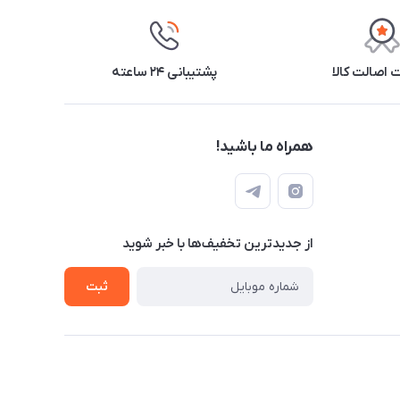
اصالت کالا
پشتیبانی ۲۴ ساعته
همراه ما باشید!
از جدید‌ترین تخفیف‌ها با‌ خبر شوید
ثبت