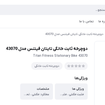
ره ما
تماس با ما
دوچرخه ثابت خانگی تایتان فیتنس مدل 43070
دوچرخه ثابت خانگی تایتان فیتنس مدل 43070
Titan Fitness Stationary Bike 43070
دوچرخه ثابت خانگی
ویژگی‌ها
ویژگی ها
مشخصات
مثبت مگنتی ، مثبت تحمل وزن 110 کیلوگرم ، مثبت دارای نمایشگر LCD ، مثبت امکان نمایش سرعت، کالری، مسافت، کیلومتر شمار، ضربان قلب و زمان ، مثبت رکاب‌های بنددار و آج‌دار ، مثبت فلایویل 4 کیلویی ، مثبت حسگر ضربان قلب
عملکرد: مگنتی ، تحمل وزن: 110 کیلوگرم ، دارای نمایشگر LCD ، امکان مشاهده پارامتر‌های تمرین بر روی نمایشگر ، مجهز به رکاب بنددار و آج دار ، فلایویل: 4 کیلویی ، حسگر ضربان قلب ، ابعاد دستگاه: 84×55×126 سانتیمتر ، وزن دستگاه: 21.5 کیلوگرم ، سیستم انتقال حرکت: تسمه‌ای ، نوع دوچرخه: ایستاده ، قابلیت تنظیم زین به صورت عمودی ، امکان تنظیم دسته‌ها ، تنظیم مقدار مقاومت تا 8 درجه ، ساخت چین ، 12 ماه گارانتی و 5 سال خدمات پس از فروش ، ارسال رایگان برای تهران