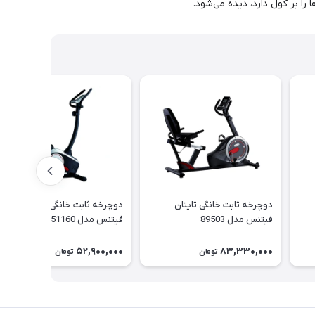
ا بر کول دارد، دیده می‌شود.
دوچرخه ثابت خانگی تایتان
دوچرخه ثابت خانگی تایتان
فیتنس مدل 89503
فیتنس مدل 51160
52,900,000
83,330,000
تومان
تومان