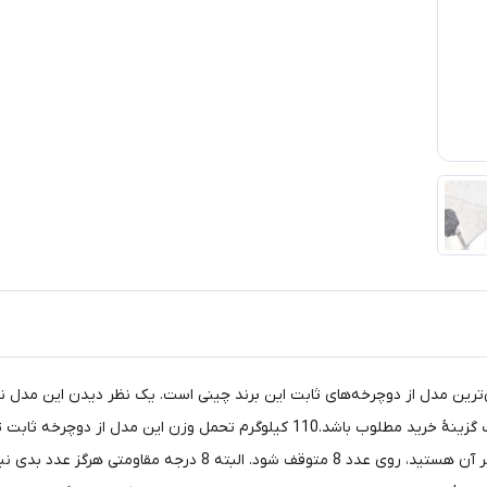
هنوز هم می‌تواند برای اقشاری که استطاعت مالی کمتری دارند، یک گزینۀ خرید مطلوب 
خود را به ارث برده است تا تعداد درجاتی که قادر به تنظیم و تغییر آ