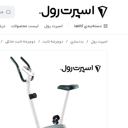
دسته‌بندی کالاها
اسپرت رول
لیست محصولات
دربا
اسپرت رول
/
بدنسازي
/
دوچرخه ثابت
/
دوچرخه ثابت خانگی
/