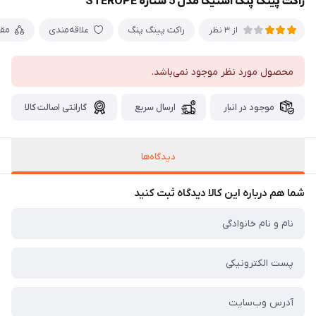
راکت پینگ پنگ استیگا مدل 5 ستاره STEROPE
راکت پینگ پنگ
علاقه‌مندی
مق
از 3 نظر
محصول مورد نظر موجود نمی‌باشد.
موجود در انبار
ارسال سریع
گارانتی اصالت کالا
دیدگاه‌ها
شما هم درباره این کالا دیدگاه ثبت کنید