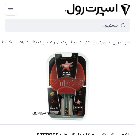
اسپرت رول
/
ورزشهای راکتی
/
پینگ پنگ
/
راکت پینگ پنگ
/
راکت پینگ پنگ استیگا م